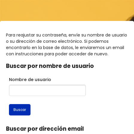
Para reajustar su contraseña, envíe su nombre de usuario
o su dirección de correo electrónico. Si podemos
encontrarlo en la base de datos, le enviaremos un email
con instrucciones para poder acceder de nuevo.
Buscar por nombre de usuario
Buscar por nombre de usuario
Nombre de usuario
Salta al contenido principal
Buscar por dirección email
Buscar por dirección email